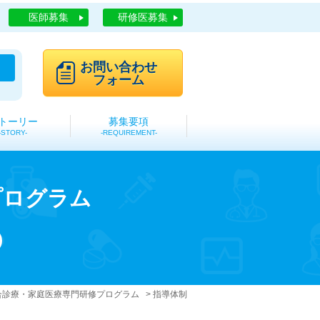
医師募集
研修医募集
お問い合わせ
フォーム
トーリー
募集要項
STORY
REQUIREMENT
プログラム
合診療・家庭医療専門研修プログラム
指導体制