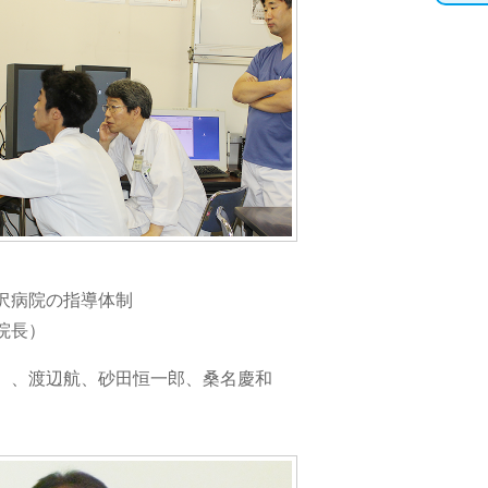
沢病院の指導体制
院長）
）、渡辺航、砂田恒一郎、桑名慶和