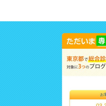
お
03-