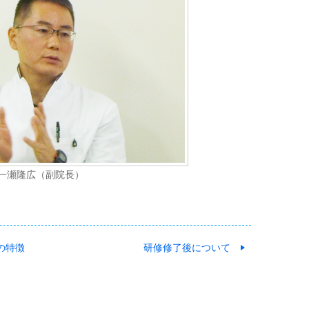
一瀬隆広（副院長）
の特徴
研修修了後について