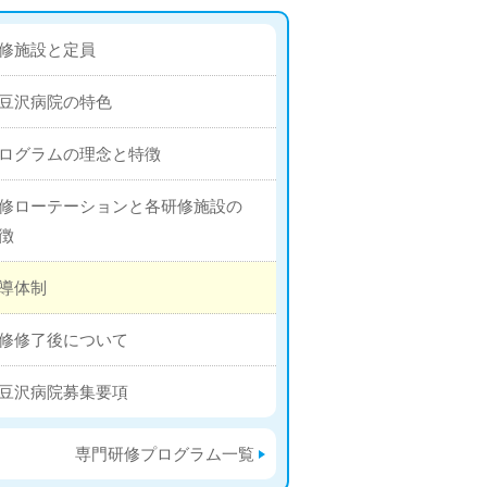
修施設と定員
豆沢病院の特色
ログラムの理念と特徴
修ローテーションと各研修施設の
徴
導体制
修修了後について
豆沢病院募集要項
専門研修プログラム一覧