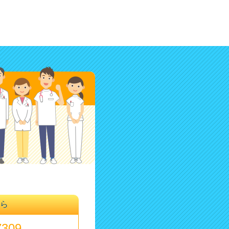
ちら
7309