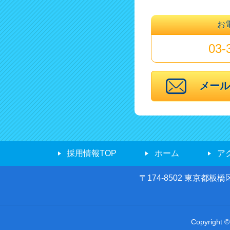
お
03-
メー
採用情報TOP
ホーム
ア
〒174-8502 東京都板橋
Copyrigh