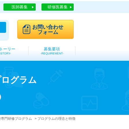
医師募集
研修医募集
お問い合わせ
フォーム
トーリー
募集要項
STORY
REQUIREMENT
プログラム
療専門研修プログラム
プログラムの理念と特徴