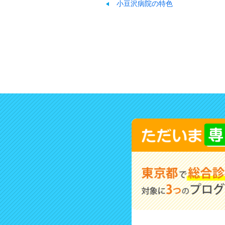
小豆沢病院の特色