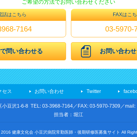
ご希望の方法でお問い合わせください
電話はこちら
FAXはこ
3968-7164
03-5970-
ルで問い合わせる
お問い合わせ
クセス
お問い合わせ
Twitter
faceb
区小豆沢1-6-8
TEL: 03-3968-7164／FAX: 03-5970-7309／
mail:
担当者：堀江
t © 2016 健康文化会 小豆沢病院常勤医師・後期研修医募集サイト All Rights 