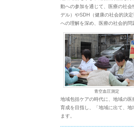
動への参加を通じて、医療の社会性やB
デル）やSDH（健康の社会的決定
への理解を深め、医療の社会的問
青空血圧測定
地域包括ケアの時代に、地域の医
育成を目指し、「地域に出て、地
ます。