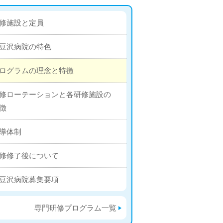
修施設と定員
豆沢病院の特色
ログラムの理念と特徴
修ローテーションと各研修施設の
徴
導体制
修修了後について
豆沢病院募集要項
専門研修プログラム一覧