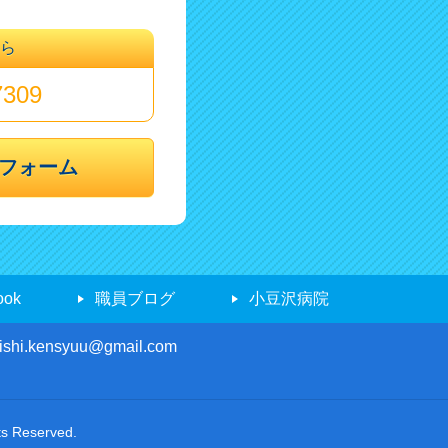
ちら
7309
フォーム
ook
職員ブログ
小豆沢病院
 ishi.kensyuu@gmail.com
Reserved.