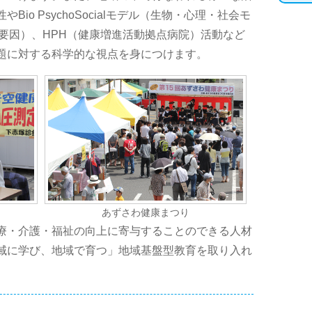
io PsychoSocialモデル（生物・心理・社会モ
要因）、HPH（健康増進活動拠点病院）活動など
題に対する科学的な視点を身につけます。
あずさわ健康まつり
療・介護・福祉の向上に寄与することのできる人材
域に学び、地域で育つ」地域基盤型教育を取り入れ