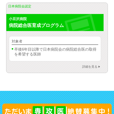
日本病院会認定
小豆沢病院
病院総合医育成
プログラム
対象者
卒後6年目以降で日本病院会の病院総合医の取得
を希望する医師
詳細を見る