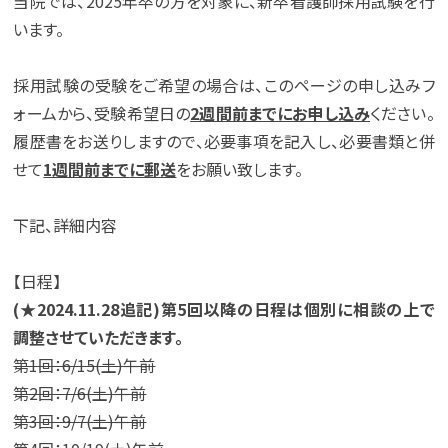
当院では、2025年卒の方を対象に、新卒看護師採用試験を行
います。
採用試験の受験をご希望の場合は、このページの申し込みフ
ォームから、受験希望日の
2週間前までにお申し込み
ください。
履歴書をお送りしますので、必要事項を記入し、必要書類と併
せて
1週間前まで
に郵送
をお願い致します。
下記、詳細内容
【日程】
(★2024.11.28追記)第5回以降の日程は個別に相談の上で
調整させていただきます。
第1回：6/15(土)午前
第2回：7/6(土)午前
第3回：9/7(土)午前