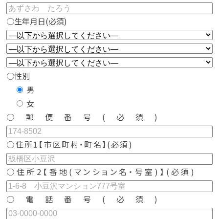
○生年月日
(必須)
○性別
男
女
○郵便番号
(必須)
○住所1【市区町村・町名】
(必須)
○住所2【番地(マンション名・号室)】(必須)
○電話番号
(必須)