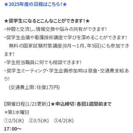
★2025年度の日程はこちら！★
★奨学生になるとこんなことができます！★
・仲間と交流し、情報交換や悩みの共有ができます！
・奨学生会議や看護技術講座で学びを深めることができます！
無料の国家試験対策講座(8月～1月、年5回)にも参加でき
ます！
・学生担当職員に何でも相談できます！
・奨学生ミーティング・学生企画参加時は昼食・交通費支給あ
り！
(交通費上限：往復1万円)
【開催日程(1/23更新)】
★申込締切：各回1週間前まで
＊第1水曜日
①2/5(水) ②3/5(水) ③4/2(水)
17：00～