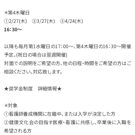
＊第4木曜日
①2/27(木) ②3/27(木) ③4/24(木)
16：30～
以降も毎月第1水曜日の17：00～、第4木曜日の16：30～開催
予定。(祝日の場合は翌週開催)
対面での説明をご希望の方、他の日程・時間をご希望の方はご
相談ください。対応致します。
★奨学金制度 詳細情報★
＊対象
①看護師養成機関に在籍中、または入学が決定した方
➁健康文化会の目指す医療・看護に共感し、卒業後に入職を
希望される方