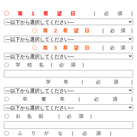
○第１希望日
(必須)
○第２希望日
(必須)
○第３希望日
(必須)
○学校名(必須)
学年(必須)
○卒業年(必須)
○お名前 (必須)
○ふりがな
(必須)