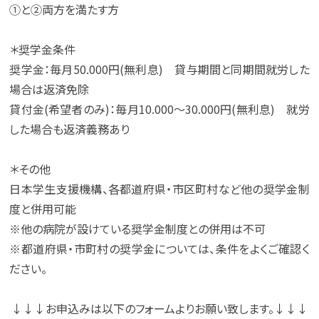
①と➁両方を満たす方
＊奨学金条件
奨学金：毎月50.000円(無利息) 貸与期間と同期間就労した
場合は返済免除
貸付金(希望者のみ)：毎月10.000～30.000円(無利息) 就労
した場合も返済義務あり
＊その他
日本学生支援機構、各都道府県・市区町村など他の奨学金制
度と併用可能
※他の病院が設けている奨学金制度との併用は不可
※都道府県・市町村の奨学金については、条件をよくご確認く
ださい。
↓↓↓お申込みは以下のフォームよりお願い致します。↓↓↓