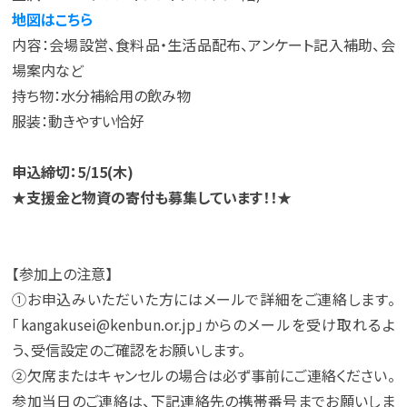
地図はこちら
内容：会場設営、食料品・生活品配布、アンケート記入補助、会
場案内など
持ち物：水分補給用の飲み物
服装：動きやすい恰好
申込締切：5/15(木)
★支援金と物資の寄付も募集しています！！★
【参加上の注意】
①お申込みいただいた方にはメールで詳細をご連絡します。
「kangakusei@kenbun.or.jp」からのメールを受け取れるよ
う、受信設定のご確認をお願いします。
②欠席またはキャンセルの場合は必ず事前にご連絡ください。
参加当日のご連絡は、下記連絡先の携帯番号までお願いしま