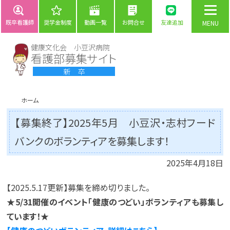
既卒看護師
奨学金制度
動画一覧
お問合せ
友達追加
健康文化会 小豆沢病院
看護部募集サイト
新 卒
ホーム
【募集終了】2025年5月 小豆沢・志村フード
バンクのボランティアを募集します！
2025年4月18日
【2025.5.17更新】募集を締め切りました。
★5/31開催のイベント「健康のつどい」ボランティアも募集し
ています！★