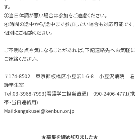
す。
③当日体調が悪い場合は参加をご遠慮ください。
④時間の途中から/途中まで参加したい場合も対応可能です。
個別にご相談ください。
ご不明な点や気になることがあれば、下記連絡先へお気軽に
ご連絡ください。
〒174-8502 東京都板橋区小豆沢1-6-8 小豆沢病院 看
護学生室
Tel:03-3968-7993(看護学生担当直通) 090-2406-4771(携
帯・当日連絡用)
Mail:kangakusei@kenbun.or.jp
★募集を締め切りました★