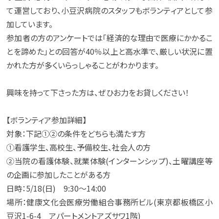
て運営しており、小豆沢病院のスタッフもボランティアとして参
加しています。
参加者の方のアンケートでは「経済的な理由で医療にかかるこ
とを諦めた」との回答が40％以上と高水準で、厳しい状況に置
かれた方が多くいらっしゃることがわかります。
興味を持って下さった方は、ぜひお力をお貸しください！
【ボランティア参加詳細】
対象：下記①②の条件をどちらも満たす方
①看護学生、高校生、予備校生、社会人の方
②当院の看護体験、就業体験(インターンシップ)、土曜講座等
の企画に参加したことがある方
日時：5/18(日) 9:30～14:00
場所：健康文化会医療労働組合事務所ビル(東京都板橋区小
豆沢1-6-4 アパートメントアズサワ1階)