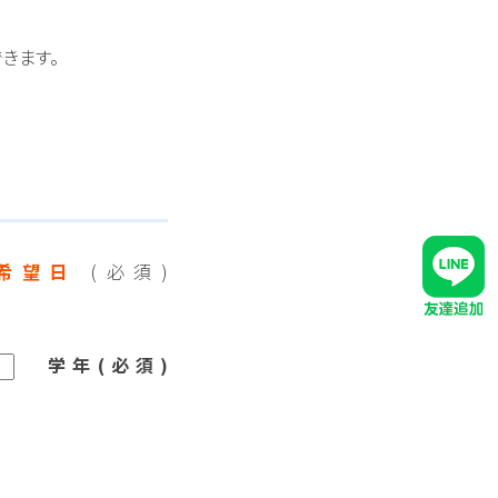
きます。
２希望日
(必須)
学年(必須)