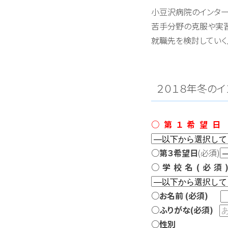
小豆沢病院のインター
苦手分野の克服や実
就職先を検討していく
２０１８年冬の
○第１希望
○第３希望日
(必須)
○学校名(必須
○お名前 (必須)
○ふりがな
(必須)
○性別