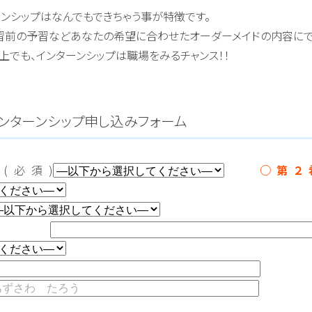
ンシップはなんでもできちゃう事が特徴です。
習前の予習などあなたの希望に合わせたオーダーメイドの内容にで
上でも、インターンシップは職場をみるチャンス！！
インターンシップ申し込みフォーム
日
(必須)
○第
)