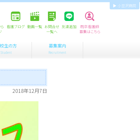
▶ 小豆沢病院
から
看護ブログ
動画一覧
お問合せ
友達追加
既卒看護師
ジ
一覧へ
募集はこちら
校生の方
募集案内
Student
Recruitment
2018年12月7日