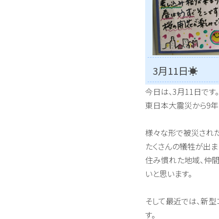
3月11日☀
今日は、3月11日です。
東日本大震災から9年
様々な形で被災され
たくさんの犠牲が出ま
住み慣れた地域、仲間
いと思います。
そして最近では、新型
す。