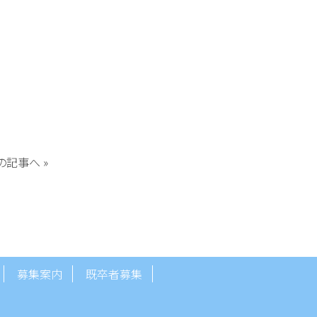
の記事へ
»
募集案内
既卒者募集