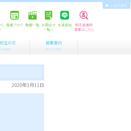
▶ 小豆沢病院
から
看護ブログ
動画一覧
お問合せ
友達追加
既卒看護師
ジ
一覧へ
募集はこちら
校生の方
募集案内
Student
Recruitment
2020年3月11日