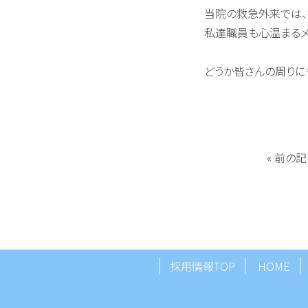
当院の救急外来では、
私達職員も心温まる
どうか皆さんの周りに
«
前の記
採用情報TOP
HOME