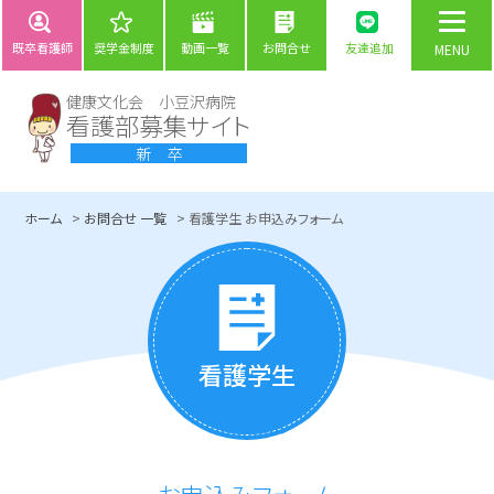
既卒看護師
奨学金制度
動画一覧
お問合せ
友達追加
健康文化会 小豆沢病院
看護部募集サイト
新 卒
ホーム
お問合せ 一覧
看護学生 お申込みフォーム
看護学生